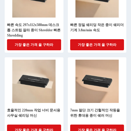
빠른 속도 297x112x588mm 데스크
빠른 정밀 쉐리딩 작은 종이 쉐리더
톱 스트립 잘라 종이 Shredder 빠른
기계 3.8m/min 속도
Shredding
가장 좋은 가격 을 구하라
가장 좋은 가격 을 구하라
효율적인 220mm 작업 너비 문서용
7mm 절단 크기 간헐적인 작동을
사무실 쉐리딩 머신
위한 휴대용 종이 쉐러 머신
가장 좋은 가격 을 구하라
가장 좋은 가격 을 구하라