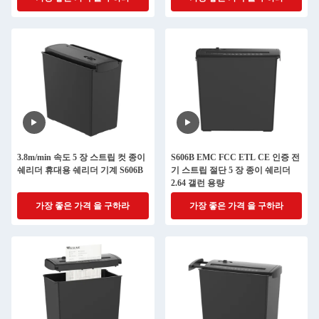
3.8m/min 속도 5 장 스트립 컷 종이
S606B EMC FCC ETL CE 인증 전
쉐리더 휴대용 쉐리더 기계 S606B
기 스트립 절단 5 장 종이 쉐리더
2.64 갤런 용량
가장 좋은 가격 을 구하라
가장 좋은 가격 을 구하라