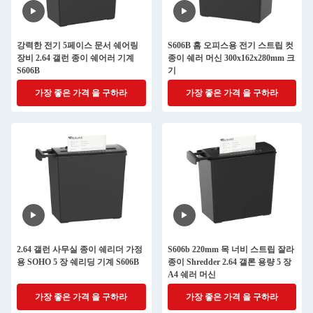
강력한 전기 5페이스 문서 쉐어링
S606B 홈 오피스용 전기 스트립 컷
장비 2.64 갤런 종이 쉐어러 기계
종이 쉐러 머신 300x162x280mm 크
S606B
기
가장 좋은 가격 을 구하라
가장 좋은 가격 을 구하라
2.64 갤런 사무실 종이 쉐리더 가정
S606b 220mm 목 너비 스트립 잘라
용 SOHO 5 장 쉐리딩 기계 S606B
종이 Shredder 2.64 갤론 용량 5 장
A4 쉐러 머신
가장 좋은 가격 을 구하라
가장 좋은 가격 을 구하라