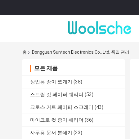
홈
Dongguan Suntech Electronics Co., Ltd. 품질 관리
모든 제품
상업용 종이 쪼개기
(38)
스트립 컷 페이퍼 쉐리더
(53)
크로스 커트 페이퍼 스크레더
(43)
마이크로 컷 종이 쉐리더
(36)
사무용 문서 분쇄기
(33)