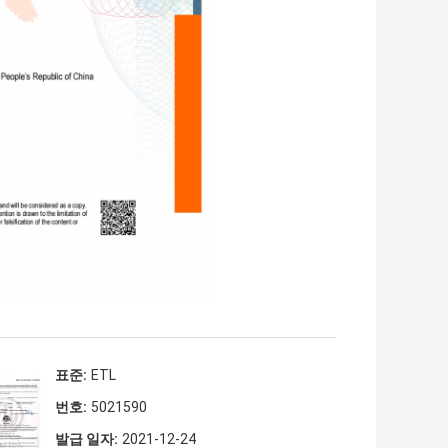
표준:
ETL
번호:
5021590
발급 일자:
2021-12-24