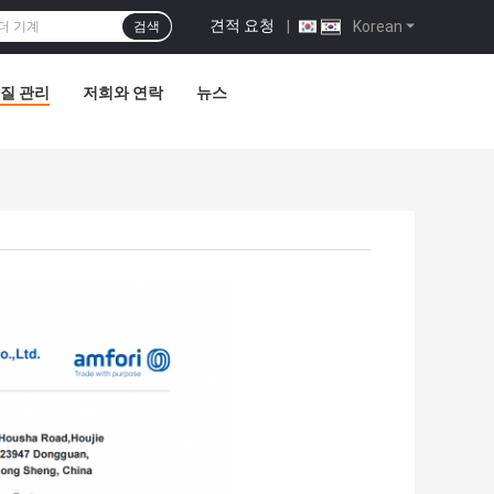
견적 요청
|
Korean
검색
질 관리
저희와 연락
뉴스