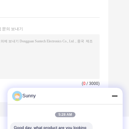
 문의 보내기
(
0
/ 3000)
Sunny
5:28 AM
Good day, what product are you looking 