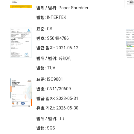
범위 / 범위:
Paper Shredder
발행:
INTERTEK
표준:
GS
번호:
S50494786
발급 일자:
2021-05-12
범위 / 범위:
碎纸机
발행:
TUV
표준:
ISO9001
번호:
CN11/30609
발급 일자:
2023-05-31
유효 기간:
2026-05-30
범위 / 범위:
工厂
발행:
SGS