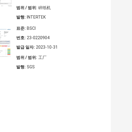
범위 / 범위:
碎纸机
발행:
INTERTEK
표준:
BSCI
번호:
23-0220904
발급 일자:
2023-10-31
범위 / 범위:
工厂
발행:
SGS