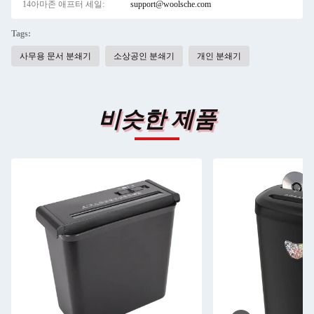
14아마존 애프터 세일:
support@woolsche.com
Tags:
사무용 문서 분쇄기
소상공인 분쇄기
개인 분쇄기
비슷한 제품