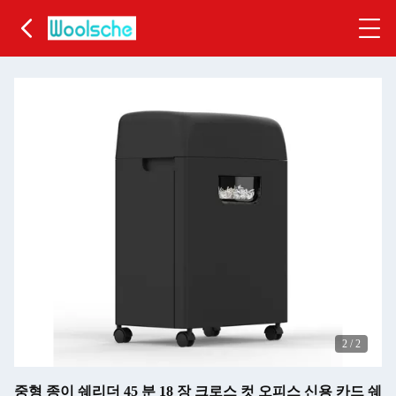
2
/
2
중형 종이 쉐리더 45 분 18 장 크로스 컷 오피스 신용 카드 쉐