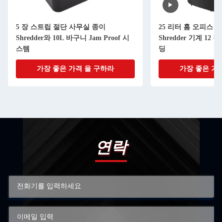
5 장 스트립 절단 사무실 종이
25 리터 홈 오피스 C
Shredder와 10L 바구니 Jam Proof 시
Shredder 기계 12 
스템
딩
가장 좋은 가격 을 구하라
가장 좋은 가
연락