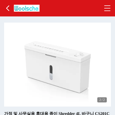
2
/
2
가정 및 사무실용 휴대용 종이 Shredder 4L 바구니 CS201C