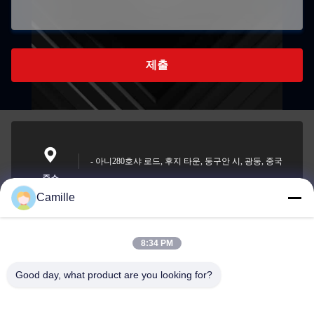
제출
- 아니280호샤 로드, 후지 타운, 둥구안 시, 광둥, 중국
주소
Camille
8:34 PM
sunny.xu@woolsche.com
이메일
Good day, what product are you looking for?