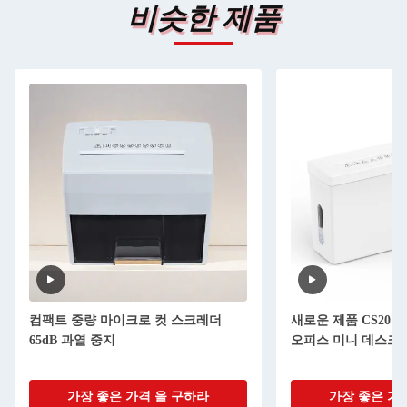
비슷한 제품
컴팩트 중량 마이크로 컷 스크레더
새로운 제품 CS201C 
65dB 과열 중지
오피스 미니 데스크
가장 좋은 가격 을 구하라
가장 좋은 가